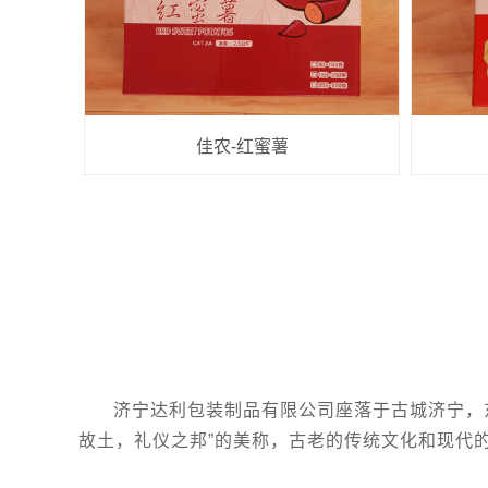
佳农-红蜜薯
济宁达利包装制品有限公司座落于古城济宁，
故土，礼仪之邦”的美称，古老的传统文化和现代