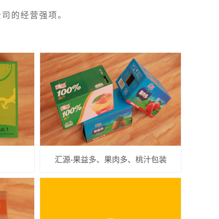
公司的经营强项。
汇源-果益多、果肉多、桃汁包装