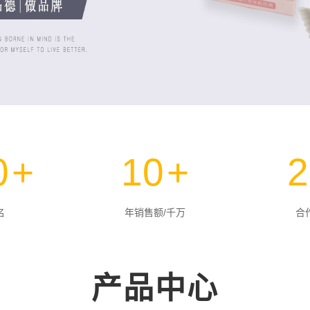
0
+
10
+
2
名
年销售额/千万
合
产品中心