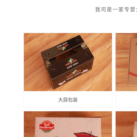
我司是一家专营
大蒜包装