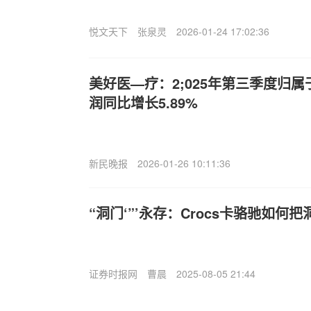
悦文天下
张泉灵
2026-01-24 17:02:36
美好医—疗：2;025年第三季度归
润同比增长5.89%
新民晚报
2026-01-26 10:11:36
“洞门‘”’永存：Crocs卡骆驰如何
证券时报网
曹晨
2025-08-05 21:44