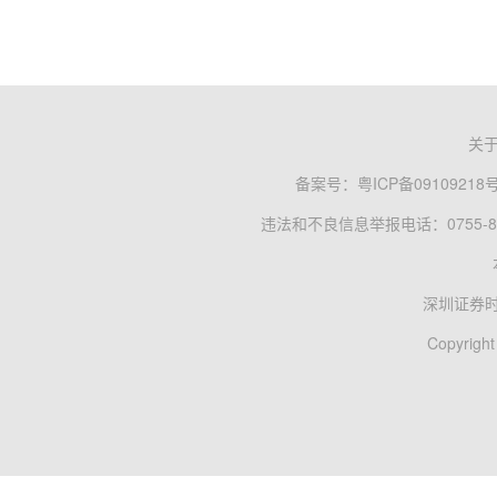
关
备案号：
粤ICP备09109218
违法和不良信息举报电话：0755-83
深圳证券
Copyright